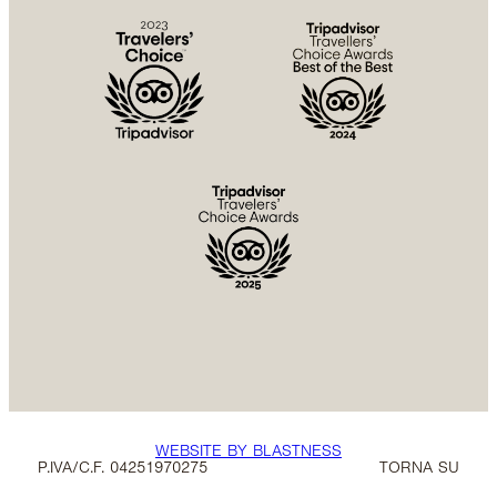
WEBSITE BY BLASTNESS
P.IVA/C.F. 04251970275
TORNA SU