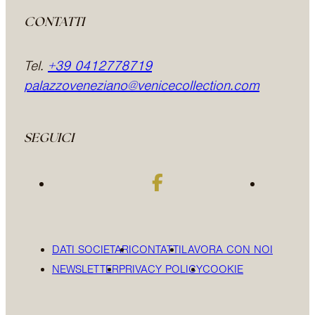
CONTATTI
Tel.
+39 0412778719
palazzoveneziano@venicecollection.com
SEGUICI
DATI SOCIETARI
CONTATTI
LAVORA CON NOI
NEWSLETTER
PRIVACY POLICY
COOKIE