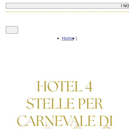
I N
Home
|
HOTEL 4
STELLE PER
CARNEVALE DI